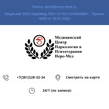
Почта:
omsk@nero-med.ru
|
Лицензия ООО НероМед Л041-01165-55/00349861 . Приказ:
6929 от 29.07.2022
+7(3812)28-32-34
Смотреть на карте
24/7 (по записи)