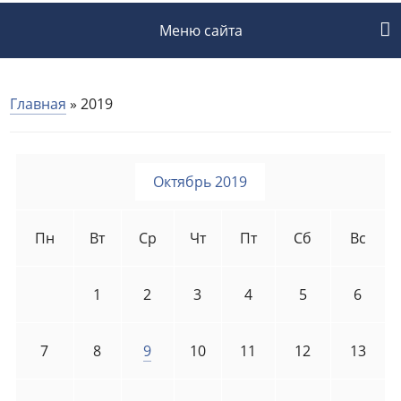
Меню сайта
Главная
»
2019
Октябрь 2019
Пн
Вт
Ср
Чт
Пт
Сб
Вс
1
2
3
4
5
6
7
8
9
10
11
12
13