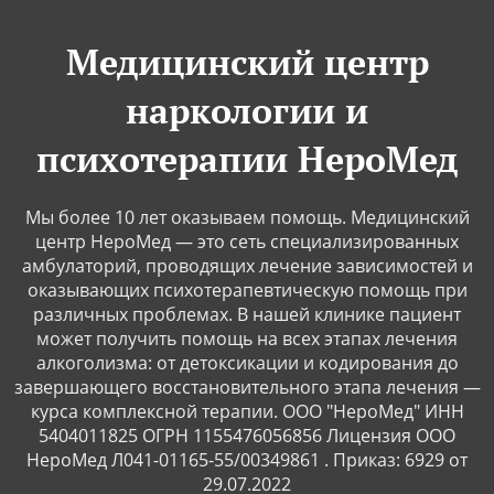
Медицинский центр
наркологии и
психотерапии НероМед
Мы более 10 лет оказываем помощь. Медицинский
центр НероМед — это сеть специализированных
амбулаторий, проводящих лечение зависимостей и
оказывающих психотерапевтическую помощь при
различных проблемах. В нашей клинике пациент
может получить помощь на всех этапах лечения
алкоголизма: от детоксикации и кодирования до
завершающего восстановительного этапа лечения —
курса комплексной терапии. ООО "НероМед" ИНН
5404011825 ОГРН 1155476056856 Лицензия ООО
НероМед Л041-01165-55/00349861 . Приказ: 6929 от
29.07.2022